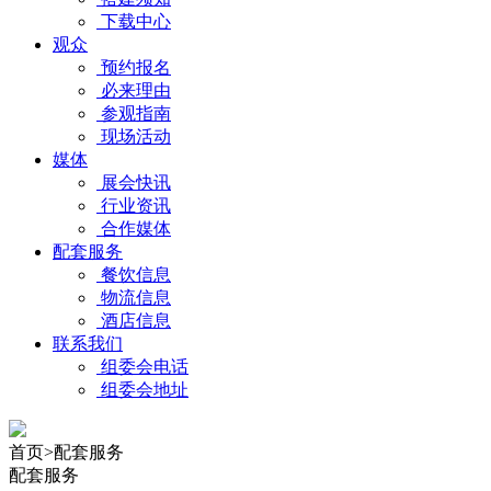
下载中心
观众
预约报名
必来理由
参观指南
现场活动
媒体
展会快讯
行业资讯
合作媒体
配套服务
餐饮信息
物流信息
酒店信息
联系我们
组委会电话
组委会地址
首页>配套服务
配套服务