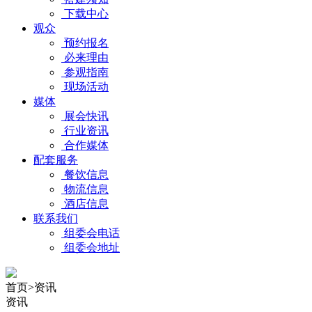
下载中心
观众
预约报名
必来理由
参观指南
现场活动
媒体
展会快讯
行业资讯
合作媒体
配套服务
餐饮信息
物流信息
酒店信息
联系我们
组委会电话
组委会地址
首页>资讯
资讯